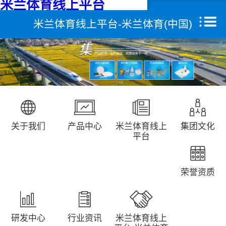
米兰体育线上平台
米兰体育线上平台-米兰体育(中国)
米兰体育线上平台
关于我们
产品中心
远征研发中心
关于我们
产品中心
米兰体育线上
集团文化
创新能力
平台
集团文化
荣誉资质
荣誉资质
新闻动态
研发中心
行业资讯
米兰体育线上