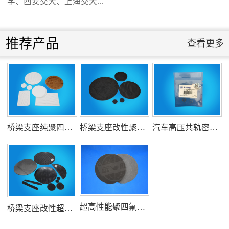
学、西安交大、上海交大...
与环境新材料成果转化基地签约暨揭牌仪
式...
推荐产品
查看更多
氟塑料行业兴氟沙龙...
组织客户体验深州蜜桃采摘...
衡水市委书记新项目开发参观...
桥梁支座纯聚四氟乙烯滑板
桥梁支座改性聚四氟乙烯滑板
汽车高压共轨密封圈
消防小组训练...
衡水安全局长参观...
超高性能聚四氟乙烯滑板
桥梁支座改性超高分子量聚乙烯滑板