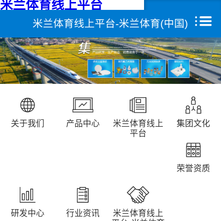
米兰体育线上平台
米兰体育线上平台-米兰体育(中国)
米兰体育线上平台
关于我们
产品中心
远征研发中心
关于我们
产品中心
米兰体育线上
集团文化
创新能力
平台
集团文化
荣誉资质
荣誉资质
新闻动态
研发中心
行业资讯
米兰体育线上