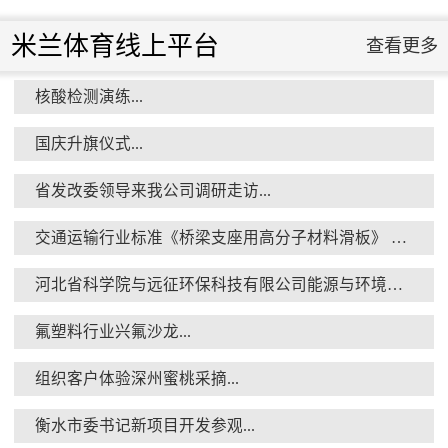
米兰体育线上平台
查看更多
核酸检测演练...
国庆升旗仪式...
省发改委领导来我公司调研走访...
交通运输行业标准《桥梁支座用高分子材料滑板》 送审稿审查会在京召开...
河北省科学院与远征环保科技有限公司能源与环境新材料成果转化基地签约暨揭牌仪式...
氟塑料行业兴氟沙龙...
组织客户体验深州蜜桃采摘...
衡水市委书记新项目开发参观...