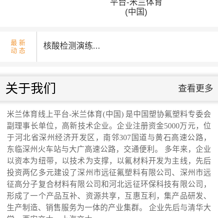
平台-米兰体育
米兰体育线上平台-
(中国)
米兰体育(中国)
米兰体育线上平台-
最 新
核酸检测演练...
动 态
米兰体育(中国)
国庆升旗仪式...
关于我们
查看更多
省发改委领导来我公司调研走访...
米兰体育线上平台-米兰体育(中国) 是中国塑协氟塑料专委会
副理事长单位，高新技术企业。企业注册资金5000万元，位
交通运输行业标准《桥梁支座用高分子材料
于河北省深州经济开发区，南邻307国道与黄石高速公路，
东临深州火车站与大广高速公路，交通便利。 多年来，企业
以资本为纽带，以技术为支撑，以氟材料开发为主线，先后
滑板》 送审稿审查会在京召开...
投资两亿多元建设了深州市远征氟塑料有限公司、深州市远
征高分子复合材料有限公司和河北远征环保科技有限公司，
河北省科学院与远征环保科技有限公司能源
形成了一个产品互补、资源共享，互惠互利，集产品研发、
生产制造、销售服务为一体的产业集群。 企业先后与清华大