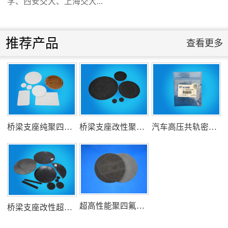
学、西安交大、上海交大...
与环境新材料成果转化基地签约暨揭牌仪
式...
推荐产品
查看更多
氟塑料行业兴氟沙龙...
组织客户体验深州蜜桃采摘...
衡水市委书记新项目开发参观...
桥梁支座纯聚四氟乙烯滑板
桥梁支座改性聚四氟乙烯滑板
汽车高压共轨密封圈
消防小组训练...
衡水安全局长参观...
超高性能聚四氟乙烯滑板
桥梁支座改性超高分子量聚乙烯滑板