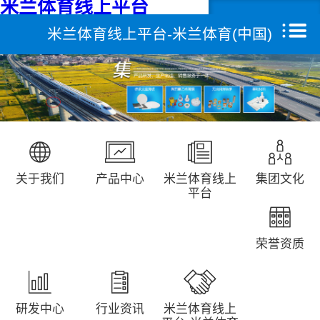
米兰体育线上平台
米兰体育线上平台-米兰体育(中国)
米兰体育线上平台
关于我们
产品中心
远征研发中心
关于我们
产品中心
米兰体育线上
集团文化
创新能力
平台
集团文化
荣誉资质
荣誉资质
新闻动态
研发中心
行业资讯
米兰体育线上