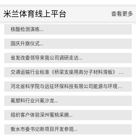
米兰体育线上平台
查看更多
核酸检测演练...
国庆升旗仪式...
省发改委领导来我公司调研走访...
交通运输行业标准《桥梁支座用高分子材料滑板》 送审稿审查会在京召开...
河北省科学院与远征环保科技有限公司能源与环境新材料成果转化基地签约暨揭牌仪式...
氟塑料行业兴氟沙龙...
组织客户体验深州蜜桃采摘...
衡水市委书记新项目开发参观...