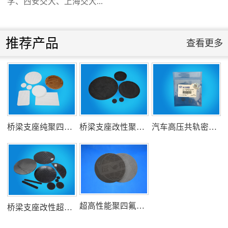
学、西安交大、上海交大...
与环境新材料成果转化基地签约暨揭牌仪
式...
推荐产品
查看更多
氟塑料行业兴氟沙龙...
组织客户体验深州蜜桃采摘...
衡水市委书记新项目开发参观...
桥梁支座纯聚四氟乙烯滑板
桥梁支座改性聚四氟乙烯滑板
汽车高压共轨密封圈
消防小组训练...
衡水安全局长参观...
超高性能聚四氟乙烯滑板
桥梁支座改性超高分子量聚乙烯滑板