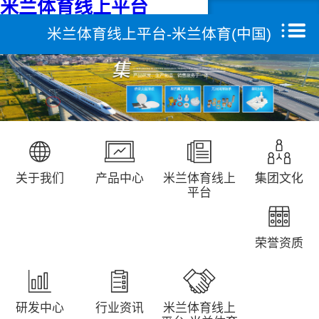
米兰体育线上平台
米兰体育线上平台-米兰体育(中国)
米兰体育线上平台
关于我们
产品中心
远征研发中心
关于我们
产品中心
米兰体育线上
集团文化
创新能力
平台
集团文化
荣誉资质
荣誉资质
新闻动态
研发中心
行业资讯
米兰体育线上