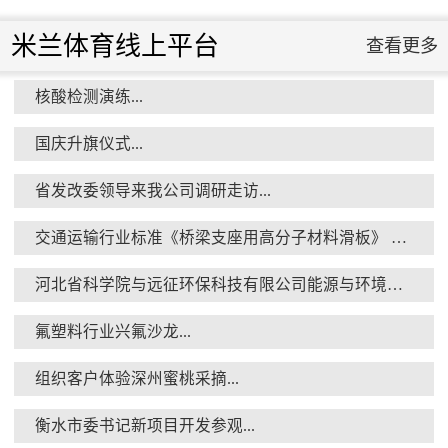
米兰体育线上平台
查看更多
核酸检测演练...
国庆升旗仪式...
省发改委领导来我公司调研走访...
交通运输行业标准《桥梁支座用高分子材料滑板》 送审稿审查会在京召开...
河北省科学院与远征环保科技有限公司能源与环境新材料成果转化基地签约暨揭牌仪式...
氟塑料行业兴氟沙龙...
组织客户体验深州蜜桃采摘...
衡水市委书记新项目开发参观...