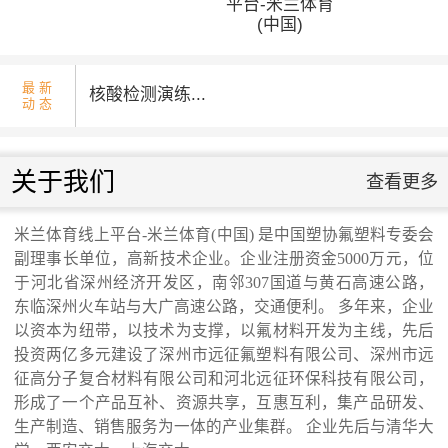
平台-米兰体育
米兰体育线上平台-
(中国)
米兰体育(中国)
米兰体育线上平台-
最 新
核酸检测演练...
动 态
米兰体育(中国)
国庆升旗仪式...
关于我们
查看更多
省发改委领导来我公司调研走访...
米兰体育线上平台-米兰体育(中国) 是中国塑协氟塑料专委会
副理事长单位，高新技术企业。企业注册资金5000万元，位
交通运输行业标准《桥梁支座用高分子材料
于河北省深州经济开发区，南邻307国道与黄石高速公路，
东临深州火车站与大广高速公路，交通便利。 多年来，企业
以资本为纽带，以技术为支撑，以氟材料开发为主线，先后
滑板》 送审稿审查会在京召开...
投资两亿多元建设了深州市远征氟塑料有限公司、深州市远
征高分子复合材料有限公司和河北远征环保科技有限公司，
河北省科学院与远征环保科技有限公司能源
形成了一个产品互补、资源共享，互惠互利，集产品研发、
生产制造、销售服务为一体的产业集群。 企业先后与清华大