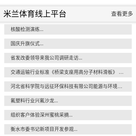
米兰体育线上平台
查看更多
核酸检测演练...
国庆升旗仪式...
省发改委领导来我公司调研走访...
交通运输行业标准《桥梁支座用高分子材料滑板》 送审稿审查会在京召开...
河北省科学院与远征环保科技有限公司能源与环境新材料成果转化基地签约暨揭牌仪式...
氟塑料行业兴氟沙龙...
组织客户体验深州蜜桃采摘...
衡水市委书记新项目开发参观...