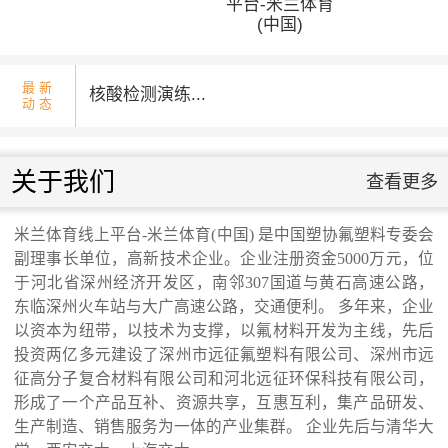
平台-米兰体育
米兰体育线上平台-
(中国)
米兰体育(中国)
米兰体育线上平台-
最 新
核酸检测演练...
动 态
米兰体育(中国)
国庆升旗仪式...
关于我们
查看更多
省发改委领导来我公司调研走访...
米兰体育线上平台-米兰体育(中国) 是中国塑协氟塑料专委会
副理事长单位，高新技术企业。企业注册资金5000万元，位
交通运输行业标准《桥梁支座用高分子材料
于河北省深州经济开发区，南邻307国道与黄石高速公路，
东临深州火车站与大广高速公路，交通便利。 多年来，企业
以资本为纽带，以技术为支撑，以氟材料开发为主线，先后
滑板》 送审稿审查会在京召开...
投资两亿多元建设了深州市远征氟塑料有限公司、深州市远
征高分子复合材料有限公司和河北远征环保科技有限公司，
河北省科学院与远征环保科技有限公司能源
形成了一个产品互补、资源共享，互惠互利，集产品研发、
生产制造、销售服务为一体的产业集群。 企业先后与清华大